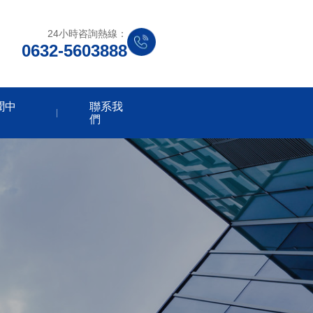
24小時咨詢熱線：
0632-5603888
聞中
聯系我
|
們