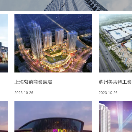
上海紫荊商業廣場
蘇州美吉特工業
2023-10-26
2023-10-26