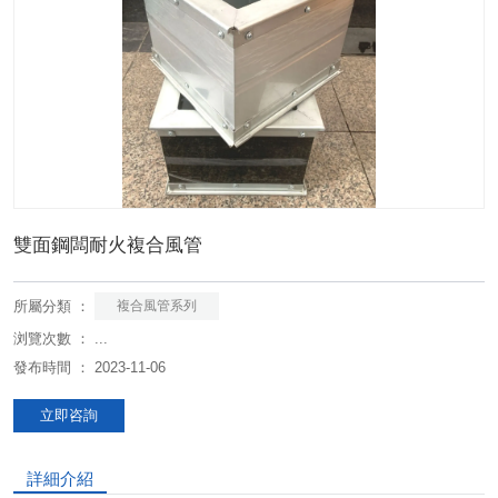
雙面鋼闆耐火複合風管
所屬分類 ：
複合風管系列
浏覽次數 ：
...
發布時間 ： 2023-11-06
立即咨詢
詳細介紹